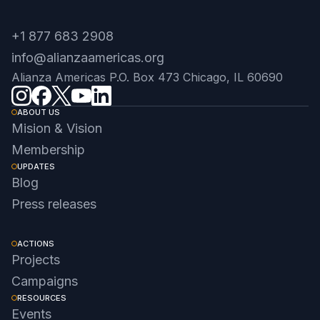
+1 877 683 2908
info@alianzaamericas.org
Alianza Americas P.O. Box 473 Chicago, IL 60690
ABOUT US
Mision & Vision
Membership
UPDATES
Blog
Press releases
ACTIONS
Projects
Campaigns
RESOURCES
Events