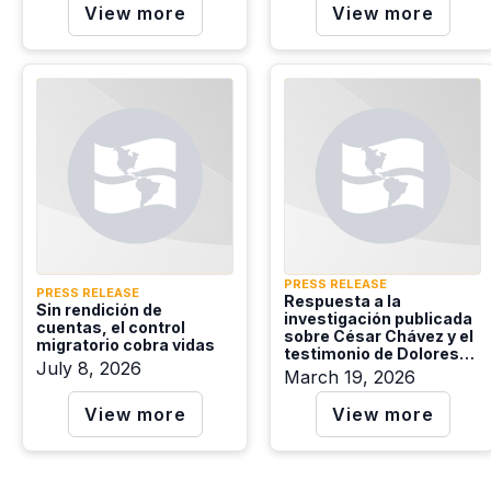
View more
View more
PRESS RELEASE
PRESS RELEASE
Respuesta a la
Sin rendición de
investigación publicada
cuentas, el control
sobre César Chávez y el
migratorio cobra vidas
testimonio de Dolores
July 8, 2026
Huerta
March 19, 2026
View more
View more