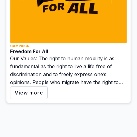
CAMPAIGN
Freedom For All
Our Values: The right to human mobility is as
fundamental as the right to live a life free of
discrimination and to freely express one’s
opinions. People who migrate have the right to
seek protection and regularize their immigration
View more
status, without being criminalized, detained or
locked up.