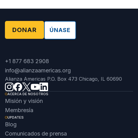
DONAR
ÚNASE
+1 877 683 2908
info@alianzaamericas.org
Alianza Americas P.O. Box 473 Chicago, IL 60690
ACERCA DE NOSOTROS
Misión y visión
Membresía
UPDATES
Blog
Comunicados de prensa