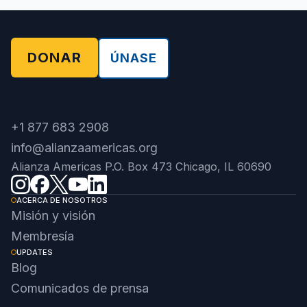
DONAR
ÚNASE
+1 877 683 2908
info@alianzaamericas.org
Alianza Americas P.O. Box 473 Chicago, IL 60690
ACERCA DE NOSOTROS
Misión y visión
Membresía
UPDATES
Blog
Comunicados de prensa