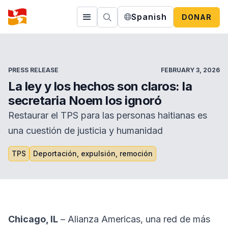
Spanish
DONAR
PRESS RELEASE
FEBRUARY 3, 2026
La ley y los hechos son claros: la
secretaria Noem los ignoró
Restaurar el TPS para las personas haitianas es
una cuestión de justicia y humanidad
TPS
Deportación, expulsión, remoción
Chicago, IL
– Alianza Americas, una red de más