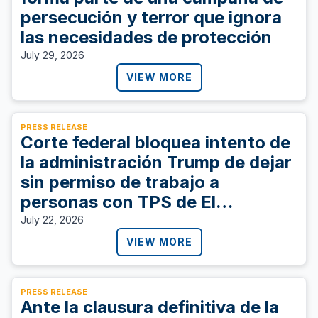
persecución y terror que ignora
las necesidades de protección
July 29, 2026
VIEW MORE
PRESS RELEASE
Corte federal bloquea intento de
la administración Trump de dejar
sin permiso de trabajo a
personas con TPS de El
Salvador, Sudán, y Ucrania
July 22, 2026
VIEW MORE
PRESS RELEASE
Ante la clausura definitiva de la