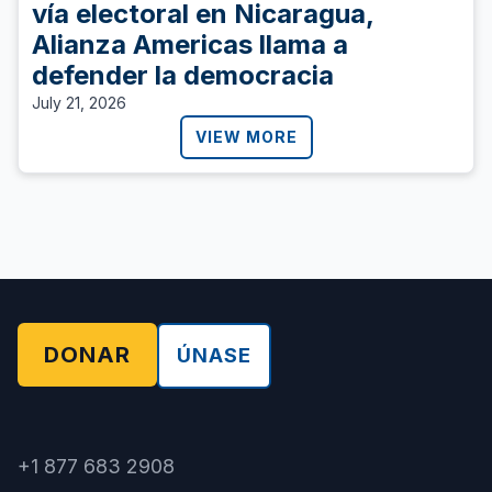
vía electoral en Nicaragua,
Alianza Americas llama a
defender la democracia
July 21, 2026
VIEW MORE
DONAR
ÚNASE
+1 877 683 2908