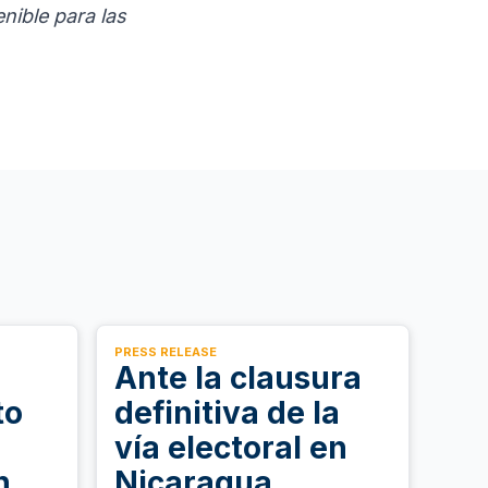
nible para las
PRESS RELEASE
Ante la clausura
to
definitiva de la
vía electoral en
n
Nicaragua,