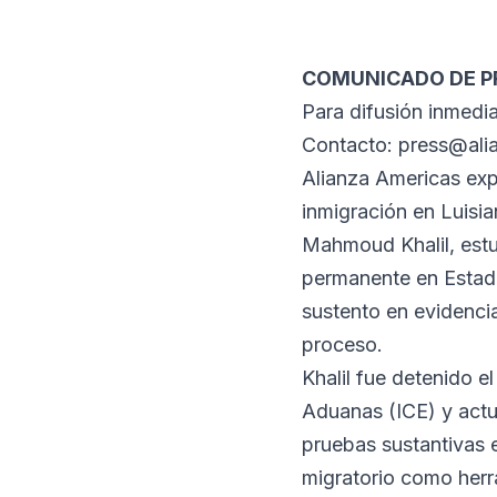
COMUNICADO DE 
Para difusión inmedi
Contacto: press@ali
Alianza Americas exp
inmigración en Luisi
Mahmoud Khalil, estu
permanente en Estado
sustento en evidenci
proceso.
Khalil fue detenido e
Aduanas (ICE) y actu
pruebas sustantivas 
migratorio como herra