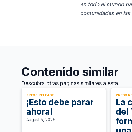
en todo el mundo par
comunidades en las 
Contenido similar
Descubra otras páginas similares a esta.
PRESS RELEASE
PRESS R
¡Esto debe parar
La 
ahora!
del
for
August 5, 2026
una