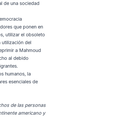
al de una sociedad
democracia
adores que ponen en
, utilizar el obsoleto
utilización del
reprimir a Mahmoud
cho al debido
igrantes.
os humanos, la
lares esenciales de
echos de las personas
ntinente americano y