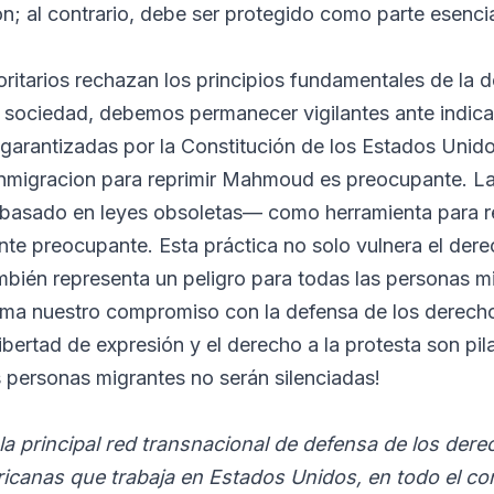
n; al contrario, debe ser protegido como parte esenci
ritarios rechazan los principios fundamentales de la 
 sociedad, debemos permanecer vigilantes ante indic
s garantizadas por la Constitución de los Estados Unidos
inmigracion para reprimir Mahmoud es preocupante. La 
—basado en leyes obsoletas— como herramienta para 
nte preocupante. Esta práctica no solo vulnera el dere
mbién representa un peligro para todas las personas m
rma nuestro compromiso con la defensa de los derech
 libertad de expresión y el derecho a la protesta son pi
 personas migrantes no serán silenciadas!
la principal red transnacional de defensa de los der
icanas que trabaja en Estados Unidos, en todo el co