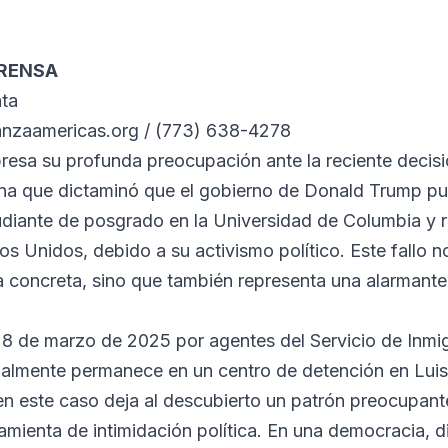
PRENSA
ata
anzaamericas.org / (773) 638-4278
resa su profunda preocupación ante la reciente decisi
ana que dictaminó que el gobierno de Donald Trump p
diante de posgrado en la Universidad de Columbia y r
s Unidos, debido a su activismo político. Este fallo n
a concreta, sino que también representa una alarmante 
l 8 de marzo de 2025 por agentes del Servicio de Inmi
almente permanece en un centro de detención en Luisi
en este caso deja al descubierto un patrón preocupante
mienta de intimidación política. En una democracia, d