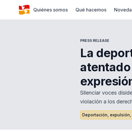
Quiénes somos
Qué hacemos
Noveda
PRESS RELEASE
La depor
atentado 
expresión
Silenciar voces disi
violación a los derech
Deportación, expulsión,