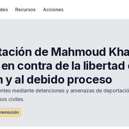
des
Recursos
Acciones
tación de Mahmoud Khal
en contra de la libertad
 y al debido proceso ‍
dentes mediante detenciones y amenazas de deportaci
os civiles.
 remoción