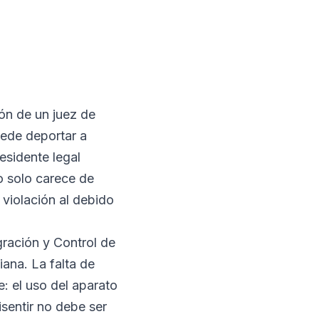
ón de un juez de
uede deportar a
esidente legal
o solo carece de
violación al debido
gración y Control de
ana. La falta de
: el uso del aparato
isentir no debe ser