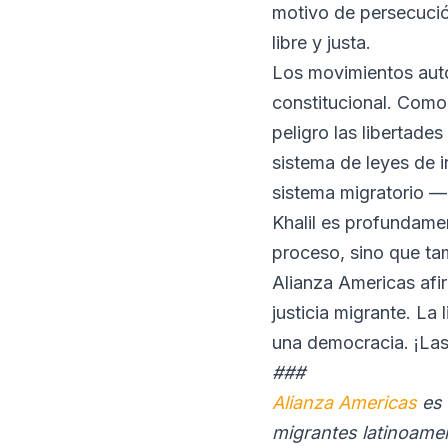
motivo de persecució
libre y justa.
Los movimientos auto
constitucional. Como
peligro las libertade
sistema de leyes de 
sistema migratorio 
Khalil es profundame
proceso, sino que ta
Alianza Americas afi
justicia migrante. La
una democracia. ¡Las
###
Alianza Americas
es 
migrantes latinoamer