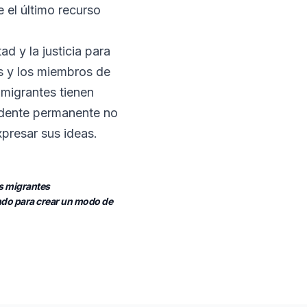
 el último recurso
d y la justicia para
s y los miembros de
nmigrantes tienen
sidente permanente no
xpresar sus ideas.
as migrantes
ndo para crear un modo de