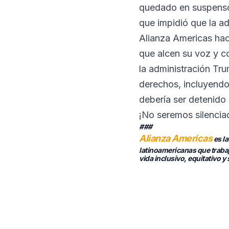
quedado en suspenso d
que impidió que la ad
Alianza Americas hace
que alcen su voz y c
la administración Tr
derechos, incluyendo 
debería ser detenido 
¡No seremos silencia
###
Alianza Americas
es la
latinoamericanas que traba
vida inclusivo, equitativo 