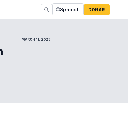
Spanish
DONAR
MARCH 11, 2025
n