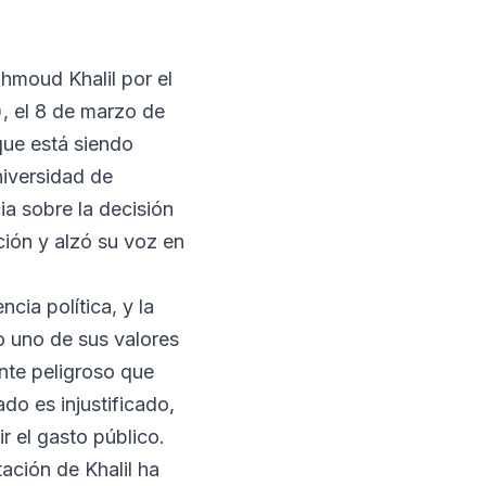
hmoud Khalil por el
), el 8 de marzo de
ue está siendo
niversidad de
a sobre la decisión
ción y alzó su voz en
cia política, y la
o uno de sus valores
ente peligroso que
ado es injustificado,
 el gasto público.
tación de Khalil ha