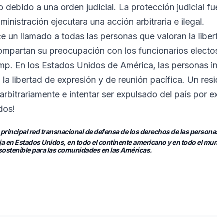
ebido a una orden judicial. La protección judicial fue
ministración ejecutara una acción arbitraria e ilegal.
 un llamado a todas las personas que valoran la liberta
ompartan su preocupación con los funcionarios electo
ump. En los Estados Unidos de América, las personas i
la libertad de expresión y de reunión pacífica. Un re
arbitrariamente e intentar ser expulsado del país por e
dos!
 principal red transnacional de defensa de los derechos de las person
ja en Estados Unidos, en todo el continente americano y en todo el mu
y sostenible para las comunidades en las Américas.