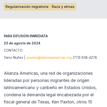
Regularización migratoria
Raza y etnias
PARA DIFUSIÓN INMEDIATA
23 de agosto de 2024
CONTACTO:
Yanci Nuñez |
ynunez@alianzaamericas.org
(773) 638-4278
Alianza Americas, una red de organizaciones
lideradas por personas migrantes de origen
latinoamericano y caribeño en Estados Unidos,
condena la demanda legal encabezada por el
fiscal general de Texas, Ken Paxton, otros 15