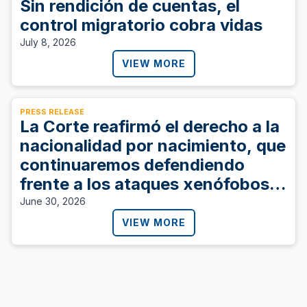
Sin rendición de cuentas, el
control migratorio cobra vidas
July 8, 2026
VIEW MORE
PRESS RELEASE
La Corte reafirmó el derecho a la
nacionalidad por nacimiento, que
continuaremos defendiendo
frente a los ataques xenófobos
de este gobierno
June 30, 2026
VIEW MORE