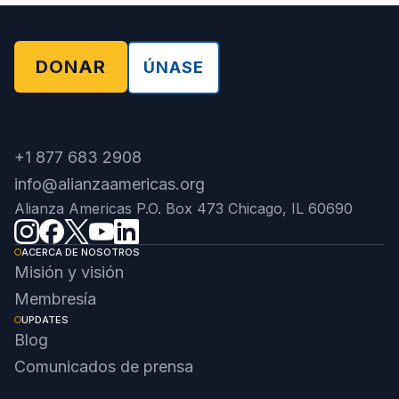
DONAR
ÚNASE
+1 877 683 2908
info@alianzaamericas.org
Alianza Americas P.O. Box 473 Chicago, IL 60690
ACERCA DE NOSOTROS
Misión y visión
Membresía
UPDATES
Blog
Comunicados de prensa