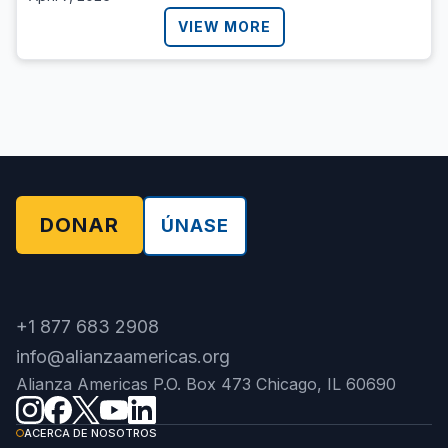
VIEW MORE
DONAR
ÚNASE
+1 877 683 2908
info@alianzaamericas.org
Alianza Americas P.O. Box 473 Chicago, IL 60690
ACERCA DE NOSOTROS