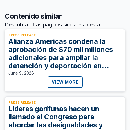
Contenido similar
Descubra otras páginas similares a esta.
PRESS RELEASE
Alianza Americas condena la
aprobación de $70 mil millones
adicionales para ampliar la
detención y deportación en
Estados Unidos
June 9, 2026
VIEW MORE
PRESS RELEASE
Líderes garífunas hacen un
llamado al Congreso para
abordar las desigualdades y