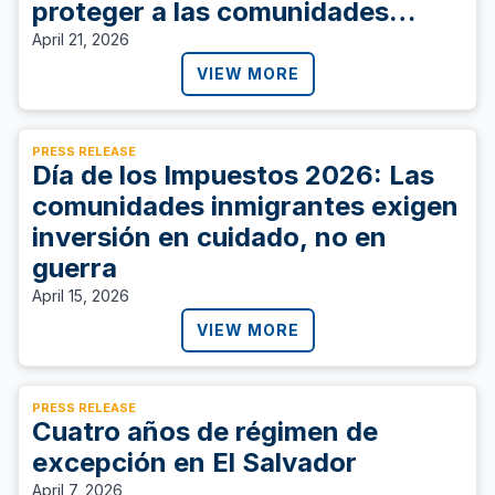
proteger a las comunidades
inmigrantes
April 21, 2026
VIEW MORE
PRESS RELEASE
Día de los Impuestos 2026: Las
comunidades inmigrantes exigen
inversión en cuidado, no en
guerra
April 15, 2026
VIEW MORE
PRESS RELEASE
Cuatro años de régimen de
excepción en El Salvador
April 7, 2026