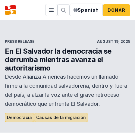
Spanish
DONAR
PRESS RELEASE
AUGUST 19, 2025
En El Salvador la democracia se
derrumba mientras avanza el
autoritarismo
Desde Alianza Americas hacemos un llamado
firme a la comunidad salvadoreña, dentro y fuera
del país, a alzar la voz ante el grave retroceso
democrático que enfrenta El Salvador.
Democracia
Causas de la migración