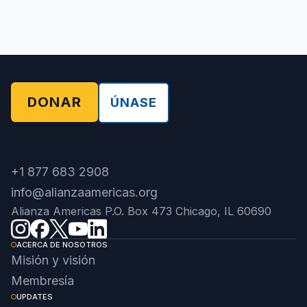
DONAR
ÚNASE
+1 877 683 2908
info@alianzaamericas.org
Alianza Americas P.O. Box 473 Chicago, IL 60690
ACERCA DE NOSOTROS
Misión y visión
Membresía
UPDATES