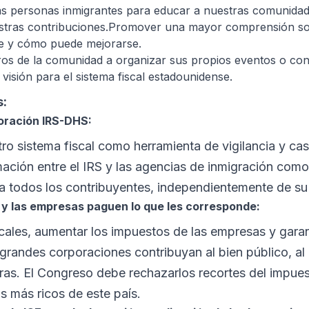
las personas inmigrantes para educar a nuestras comunidad
estras contribuciones.Promover una mayor comprensión sob
se y cómo puede mejorarse.
os de la comunidad a organizar sus propios eventos o co
visión para el sistema fiscal estadounidense.
s:
boración IRS-DHS:
stro sistema fiscal como herramienta de vigilancia y cas
ación entre el IRS y las agencias de inmigración como
ra todos los contribuyentes, independientemente de su 
 y las empresas paguen lo que les corresponde:
scales, aumentar los impuestos de las empresas y garan
s grandes corporaciones contribuyan al bien público, al
doras. El Congreso debe rechazarlos recortes del impu
os más ricos de este país.