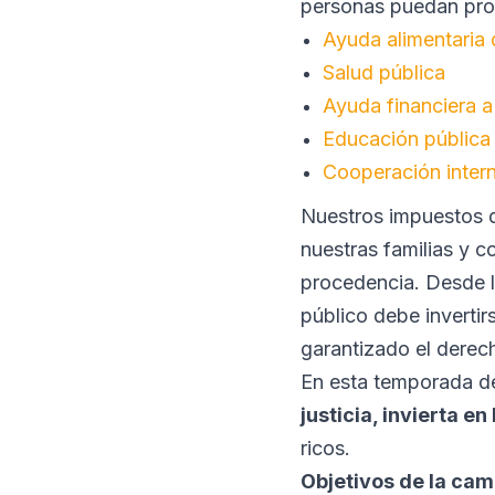
personas puedan pros
Ayuda alimentaria
Salud pública
Ayuda financiera a 
Educación pública
Cooperación inter
Nuestros impuestos d
nuestras familias y 
procedencia. Desde la
público debe invertir
garantizado el derec
En esta temporada de
justicia, invierta e
ricos.
Objetivos de la cam