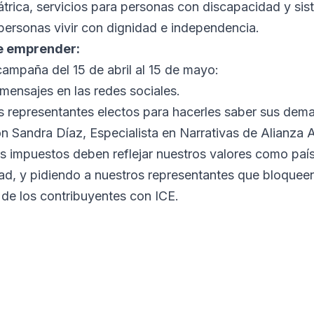
riátrica, servicios para personas con discapacidad y s
 personas vivir con dignidad e independencia.
e emprender:
campaña del 15 de abril al 15 de mayo:
mensajes en las redes sociales.
 representantes electos para hacerles saber sus dem
n Sandra Díaz, Especialista en Narrativas de Alianza 
s impuestos deben reflejar nuestros valores como país
ad, y pidiendo a nuestros representantes que bloqueen
 de los contribuyentes con ICE.