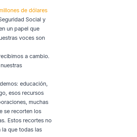
millones de dólares
eguridad Social y
nen un papel que
Nuestras voces son
recibimos a cambio.
 nuestras
ndemos: educación,
go, esos recursos
rporaciones, muchas
e se recorten los
as. Estos recortes no
 la que todas las