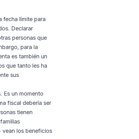
 fecha límite para
dos. Declarar
otras personas que
mbargo, para la
renta es también un
s que tanto les ha
nte sus
es. Es un momento
ma fiscal debería ser
rsonas tienen
familias
 vean los beneficios