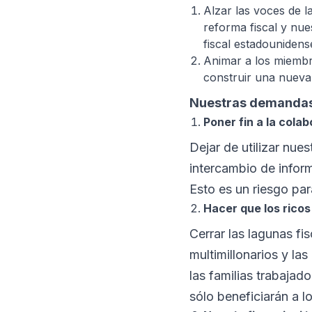
Alzar las voces de 
reforma fiscal y nu
fiscal estadouniden
Animar a los miembr
construir una nueva 
Nuestras demanda
Poner fin a la cola
Dejar de utilizar nue
intercambio de inform
Esto es un riesgo pa
Hacer que los ricos
Cerrar las lagunas fi
multimillonarios y la
las familias trabaja
sólo beneficiarán a l