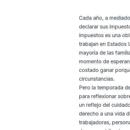
Cada año, a mediados 
declarar sus impuesto
impuestos es una obl
trabajan en Estados U
mayoría de las famili
momento de esperanza
costado ganar porque
circunstancias.
Pero la temporada de
para reflexionar sobr
un reflejo del cuidad
derecho a una vida d
trabajadoras, person