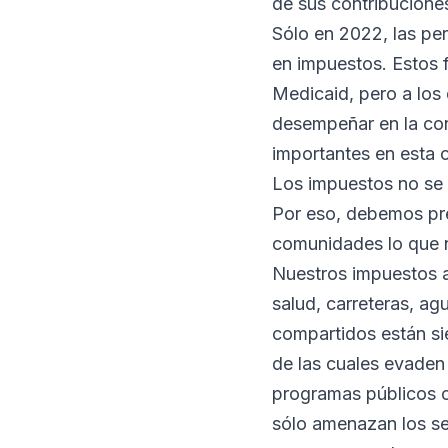
de sus contribucione
Sólo en 2022, las p
en impuestos. Estos
Medicaid, pero a los 
desempeñar en la con
importantes en esta 
Los impuestos no se 
Por eso, debemos pr
comunidades lo que n
Nuestros impuestos a
salud, carreteras, a
compartidos están si
de las cuales evaden 
programas públicos co
sólo amenazan los ser