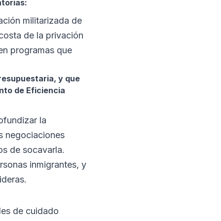
torias:
ación militarizada de
costa de la privación
e en programas que
presupuestaria, y que
nto de Eficiencia
ofundizar la
as negociaciones
os de socavarla.
rsonas inmigrantes, y
ideras.
ales de cuidado