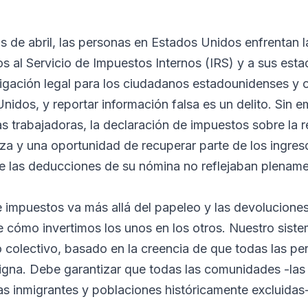
de abril, las personas en Estados Unidos enfrentan la
s al Servicio de Impuestos Internos (IRS) y a sus esta
igación legal para los ciudadanos estadounidenses y 
nidos, y reportar información falsa es un delito. Sin e
as trabajadoras, la declaración de impuestos sobre la 
 y una oportunidad de recuperar parte de los ingreso
 las deducciones de su nómina no reflejaban plename
 impuestos va más allá del papeleo y las devolucion
e cómo invertimos los unos en los otros. Nuestro siste
o colectivo, basado en la creencia de que todas las pe
igna. Debe garantizar que todas las comunidades -las 
as inmigrantes y poblaciones históricamente excluidas-