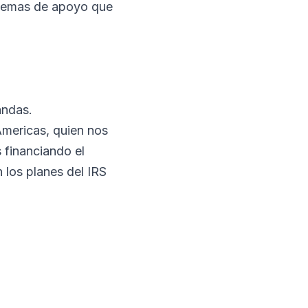
istemas de apoyo que
andas.
Americas, quien nos
 financiando el
 los planes del IRS