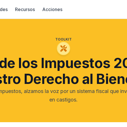
des
Recursos
Acciones
TOOLKIT
 de los Impuestos 2
tro Derecho al Bien
uestos, alzamos la voz por un sistema fiscal que inv
en castigos.