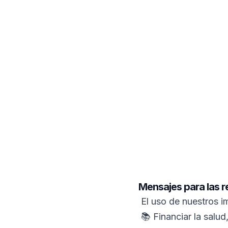
Mensajes para las r
El uso de nuestros i
📚 Financiar la salud