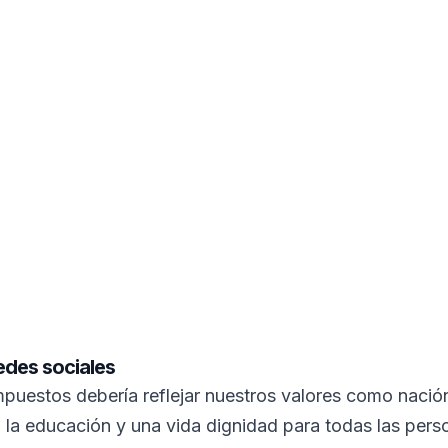
edes sociales
mpuestos debería reflejar nuestros valores como nació
, la educación y una vida dignidad para todas las pers