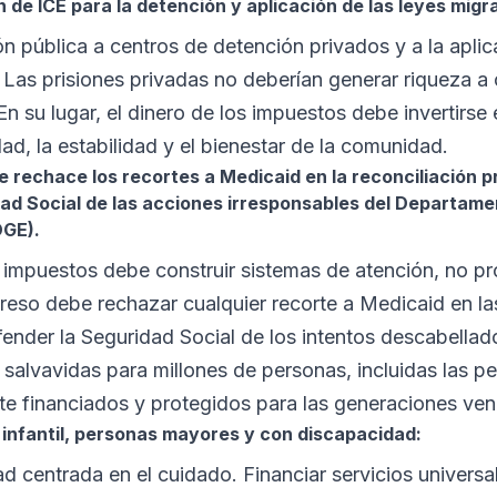
 de ICE para la detención y aplicación de las leyes migra
ón pública a centros de detención privados y a la aplic
. Las prisiones privadas no deberían generar riqueza a 
 En su lugar, el dinero de los impuestos debe invertirs
d, la estabilidad y el bienestar de la comunidad.
e rechace los recortes a Medicaid en la reconciliación 
dad Social de las acciones irresponsables del Departame
OGE).
 impuestos debe construir sistemas de atención, no pr
reso debe rechazar cualquier recorte a Medicaid en l
fender la Seguridad Social de los intentos descabellad
salvavidas para millones de personas, incluidas las pe
te financiados y protegidos para las generaciones ven
o infantil, personas mayores y con discapacidad:
d centrada en el cuidado. Financiar servicios univers