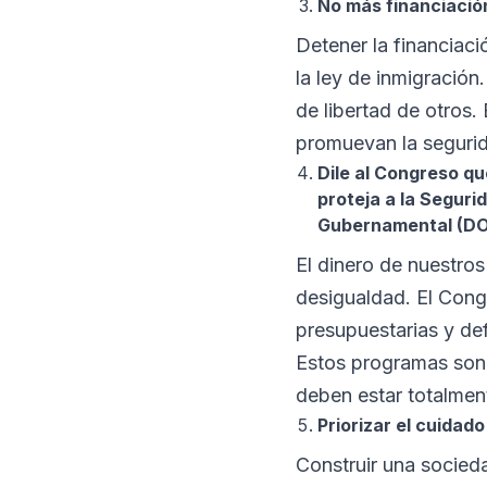
No más financiación
Detener la financiaci
la ley de inmigración
de libertad de otros.
promuevan la segurida
Dile al Congreso qu
proteja a la Seguri
Gubernamental (D
El dinero de nuestros
desigualdad. El Cong
presupuestarias y de
Estos programas son 
deben estar totalmen
Priorizar el cuidad
Construir una socieda