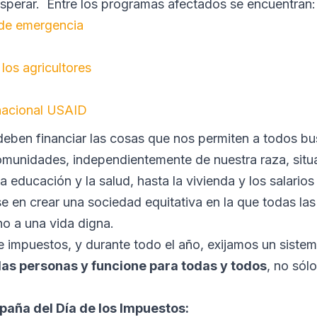
perar. Entre los programas afectados se encuentran:
 de emergencia
los agricultores
nacional USAID
eben financiar las cosas que nos permiten a todos bus
comunidades, independientemente de nuestra raza, situ
 educación y la salud, hasta la vivienda y los salarios 
se en crear una sociedad equitativa en la que todas la
ho a una vida digna.
 impuestos, y durante todo el año, exijamos un siste
n las personas y funcione para todas y todos
, no sól
paña del Día de los Impuestos: