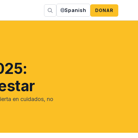
Spanish
DONAR
025:
estar
ierta en cuidados, no