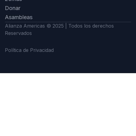
Donar
Asambleas
Alianza Americas © 2025 | Todos los derechos
Reservados
Política de Privacidad