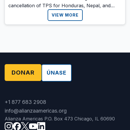
cancellation of TPS for Honduras, Nepal, and
Nicaragua?
VIEW MORE
DONAR
ÚNASE
+1 877 683 2908
info@alianzaamericas.org
Alianza Americas P.O. Box 473 Chicago, IL 60690