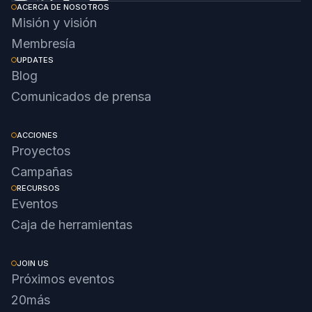
ACERCA DE NOSOTROS
Misión y visión
Membresía
UPDATES
Blog
Comunicados de prensa
ACCIONES
Proyectos
Campañas
RECURSOS
Eventos
Caja de herramientas
JOIN US
Próximos eventos
20más