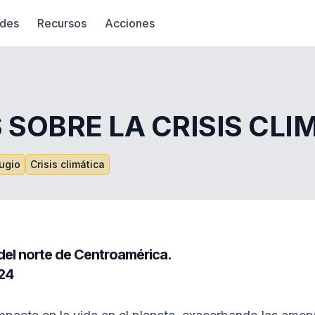
des
Recursos
Acciones
 SOBRE LA CRISIS CLI
fugio
Crisis climática
 del norte de Centroamérica.
24