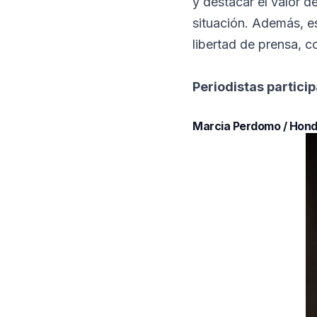
y destacar el valor d
situación. Además, es
libertad de prensa, 
Periodistas particip
Marcia Perdomo / Hon