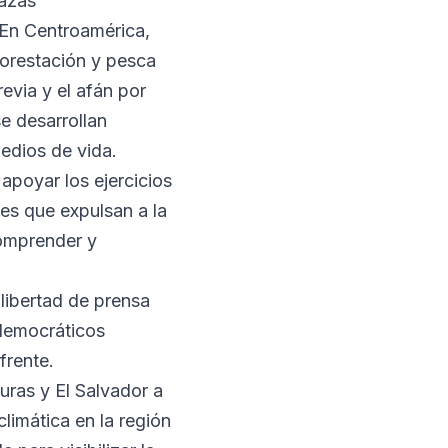
nazas
 En Centroamérica,
forestación y pesca
evia y el afán por
se desarrollan
edios de vida.
 apoyar los ejercicios
nes que expulsan a la
comprender y
 libertad de prensa
 democráticos
frente.
uras y El Salvador a
climática en la región