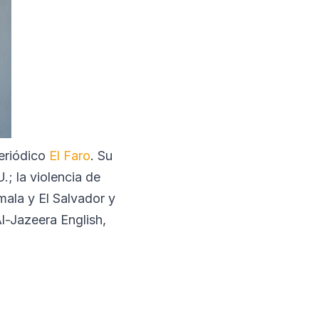
periódico
El Faro
. Su
; la violencia de
mala y El Salvador y
Al-Jazeera English,