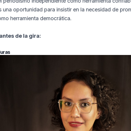
el periodismo independiente como herramienta confiable 
 una oportunidad para insistir en la necesidad de pro
como herramienta democrática.
antes de la gira:
duras