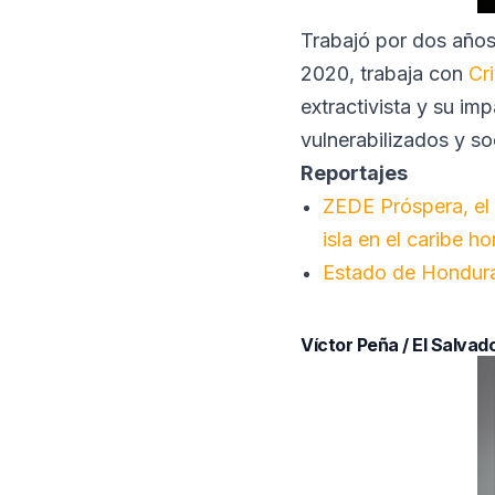
Trabajó por dos años 
2020, trabaja con
Cri
extractivista y su i
vulnerabilizados y so
Reportajes
ZEDE Próspera, el
isla en el caribe h
Estado de Hondura
Víctor Peña / El Salvad