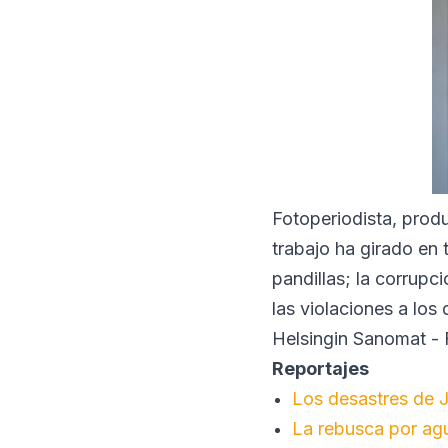
Fotoperiodista, prod
trabajo ha girado en 
pandillas; la corrupc
las violaciones a los
Helsingin Sanomat - F
Reportajes
Los desastres de J
La rebusca por ag