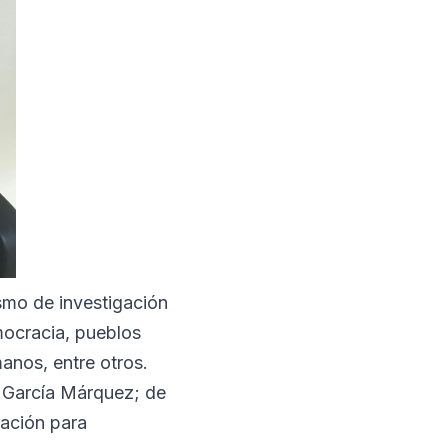
smo de investigación
mocracia, pueblos
anos, entre otros.
l García Márquez; de
zación para