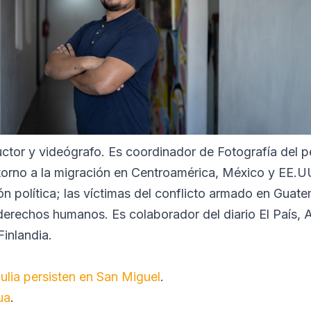
uctor y videógrafo. Es coordinador de Fotografía del 
torno a la migración en Centroamérica, México y EE.UU.
ión política; las víctimas del conflicto armado en Guate
 derechos humanos. Es colaborador del diario El País, 
inlandia.
ulia persisten en San Miguel
.
ua
.