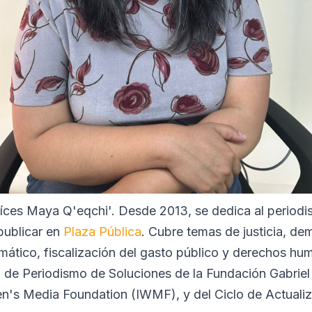
íces Maya Q'eqchi'. Desde 2013, se dedica al periodi
publicar en
Plaza Pública
. Cubre temas de justicia, de
mático, fiscalización del gasto público y derechos hum
 de Periodismo de Soluciones de la Fundación Gabrie
en's Media Foundation (IWMF), y del Ciclo de Actuali