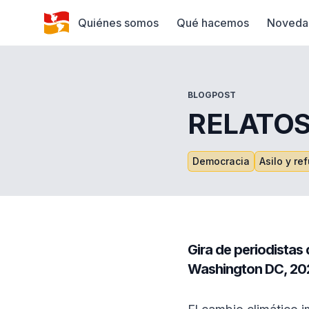
Quiénes somos
Qué hacemos
Noveda
BLOGPOST
RELATOS
Democracia
Asilo y re
Gira de periodistas
Washington DC, 20