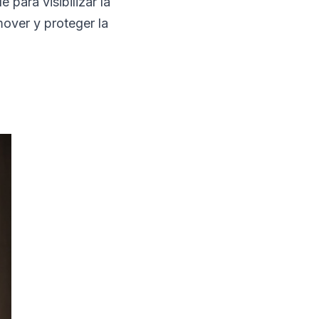
para visibilizar la
mover y proteger la