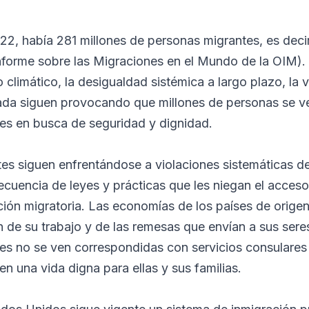
22, había 281 millones de personas migrantes, es decir
nforme sobre las Migraciones en el Mundo de la OIM). 
climático, la desigualdad sistémica a largo plazo, la vi
ada siguen provocando que millones de personas se v
s en busca de seguridad y dignidad.
es siguen enfrentándose a violaciones sistemáticas d
encia de leyes y prácticas que les niegan el acceso
ción migratoria. Las economías de los países de origen
n de su trabajo y de las remesas que envían a sus sere
nes no se ven correspondidas con servicios consulares
en una vida digna para ellas y sus familias.