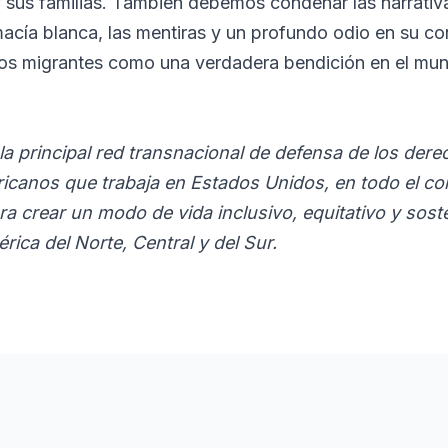
 sus familias. También debemos condenar las narrativa
cía blanca, las mentiras y un profundo odio en su con
los migrantes como una verdadera bendición en el mu
la principal red transnacional de defensa de los dere
icanos que trabaja en Estados Unidos, en todo el co
a crear un modo de vida inclusivo, equitativo y soste
ca del Norte, Central y del Sur.