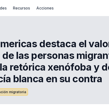
des
Recursos
Acciones
mericas destaca el valor
o de las personas migran
a retórica xenófoba y d
ía blanca en su contra
ción migratoria