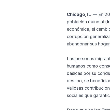
Chicago, IL —
En 20
población mundial (I
económica, el cambio 
corrupción generaliz
abandonar sus hogare
Las personas migrant
humanos como consecu
básicas por su condi
destino, se beneficia
valiosas contribucio
sociales que garantic