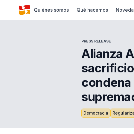
Quiénes somos
Qué hacemos
Noveda
PRESS RELEASE
Alianza A
sacrifici
condena l
supremac
Democracia
Regulariza