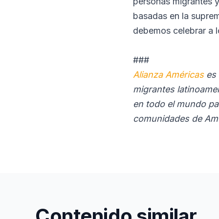
personas migrantes y
basadas en la suprema
debemos celebrar a 
###
Alianza Américas
es 
migrantes latinoamer
en todo el mundo par
comunidades de Améri
Contenido similar