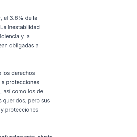
, el 3.6% de la
La inestabilidad
olencia y la
ean obligadas a
e los derechos
 a protecciones
, así como los de
s queridos, pero sus
 y protecciones