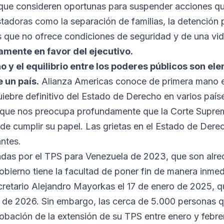
que consideren oportunas para suspender acciones qu
adoras como la separación de familias, la detención 
s que no ofrece condiciones de seguridad y de una vi
amente en favor del ejecutivo.
o y el equilibrio entre los poderes públicos son e
 un país.
Alianza Americas conoce de primera mano e
uiebre definitivo del Estado de Derecho en varios país
lo que nos preocupa profundamente que la Corte Supr
de cumplir su papel. Las grietas en el Estado de Der
ntes.
das por el TPS para Venezuela de 2023, que son alr
bierno tiene la facultad de poner fin de manera inmed
cretario Alejandro Mayorkas el 17 de enero de 2025, qu
e de 2026. Sin embargo, las cerca de 5.000 personas q
robación de la extensión de su TPS entre enero y febr