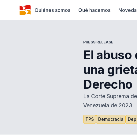
Quiénes somos
Qué hacemos
Noveda
PRESS RELEASE
El abuso
una griet
Derecho
La Corte Suprema de 
Venezuela de 2023.
TPS
Democracia
Depo