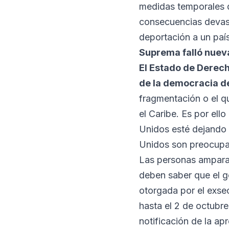
medidas temporales 
consecuencias devast
deportación a un paí
Suprema falló nuev
El Estado de Derech
de la democracia de
fragmentación o el q
el Caribe. Es por el
Unidos esté dejando 
Unidos son preocupa
Las personas ampara
deben saber que el go
otorgada por el exse
hasta el 2 de octubr
notificación de la ap