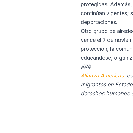
protegidas. Además, 
continúan vigentes; 
deportaciones.
Otro grupo de alrede
vence el 7 de noviemb
protección, la comun
educándose, organiz
###
Alianza Americas
es 
migrantes en Estados 
derechos humanos e