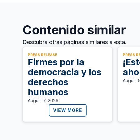
Contenido similar
Descubra otras páginas similares a esta.
PRESS RELEASE
PRESS R
Firmes por la
¡Es
democracia y los
aho
derechos
August 
humanos
August 7, 2026
VIEW MORE