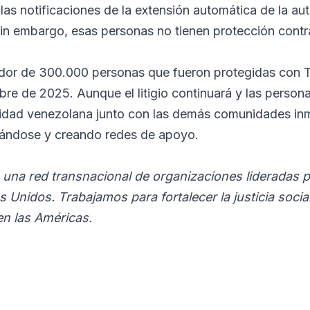
las notificaciones de la extensión automática de la au
sin embargo, esas personas no tienen protección contr
dor de 300.000 personas que fueron protegidas con T
re de 2025. Aunque el litigio continuará y las person
idad venezolana junto con las demás comunidades inm
ándose y creando redes de apoyo.
una red transnacional de organizaciones lideradas 
Unidos. Trabajamos para fortalecer la justicia social
n las Américas.