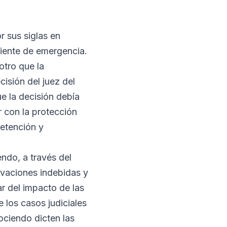
 sus siglas en
diente de emergencia.
otro que la
isión del juez del
e la decisión debía
 con la protección
etención y
ndo, a través del
ivaciones indebidas y
r del impacto de las
 los casos judiciales
ociendo dicten las