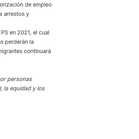
torización de empleo
a arrestos y
PS en 2021, el cual
as perderán la
igrantes continuará
por personas
, la equidad y los