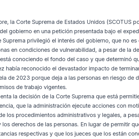
bre, la Corte Suprema de Estados Unidos (SCOTUS por
r del gobierno en una petición presentada bajo el expe
Suprema privilegió el interés del gobierno, que no es 
as en condiciones de vulnerabilidad, a pesar de la dec
está conociendo el fondo del caso y que determinó qu
ez había reconocido el devastador impacto de terminar
la de 2023 porque deja a las personas en riesgo de d
rmisos de trabajo vigentes.
enta la decisión de la Corte Suprema que está permitie
ncia, que la administración ejecute acciones con mot
e los procedimientos administrativos y legales, a pesa
 los derechos de las personas. En lugar de permitir que
stancias respectivas y que los jueces que los están con