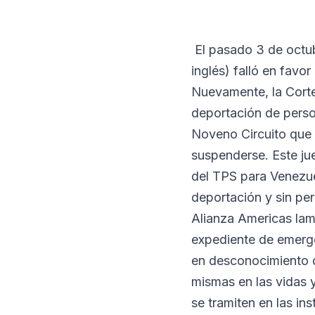
El pasado 3 de octu
inglés) falló en favo
Nuevamente, la Corte 
deportación de person
Noveno Circuito que 
suspenderse. Este ju
del TPS para Venezue
deportación y sin pe
Alianza Americas lam
expediente de emerge
en desconocimiento d
mismas en las vidas y
se tramiten en las in