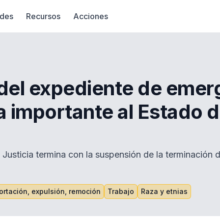
des
Recursos
Acciones
 del expediente de emer
a importante al Estado 
Justicia termina con la suspensión de la terminación 
rtación, expulsión, remoción
Trabajo
Raza y etnias