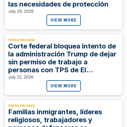
las necesidades de protección
July 29, 2026
VIEW MORE
PRESS RELEASE
Corte federal bloquea intento de
la administración Trump de dejar
sin permiso de trabajo a
personas con TPS de El
Salvador, Sudán, y Ucrania
July 22, 2026
VIEW MORE
PRESS RELEASE
Familias inmigrantes, líderes
religiosos, trabajadores y