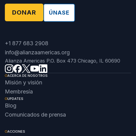
DONAR
ÚNASE
+1 877 683 2908
info@alianzaamericas.org
Alianza Americas P.O. Box 473 Chicago, IL 60690
ACERCA DE NOSOTROS
Misión y visión
Membresía
UPDATES
Blog
Comunicados de prensa
ACCIONES