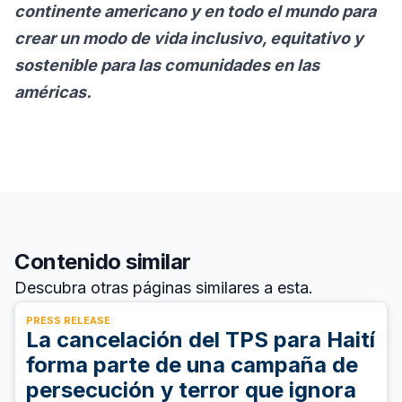
continente americano y en todo el mundo para
crear un modo de vida inclusivo, equitativo y
sostenible para las comunidades en las
américas.
Contenido similar
Descubra otras páginas similares a esta.
PRESS RELEASE
La cancelación del TPS para Haití
forma parte de una campaña de
persecución y terror que ignora