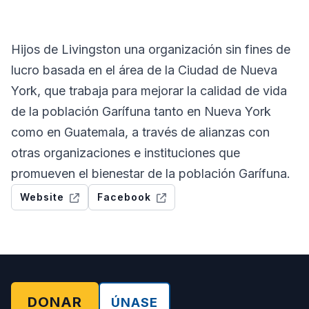
Hijos de Livingston una organización sin fines de
lucro basada en el área de la Ciudad de Nueva
York, que trabaja para mejorar la calidad de vida
de la población Garífuna tanto en Nueva York
como en Guatemala, a través de alianzas con
otras organizaciones e instituciones que
promueven el bienestar de la población Garífuna.
Website
Facebook
DONAR
ÚNASE