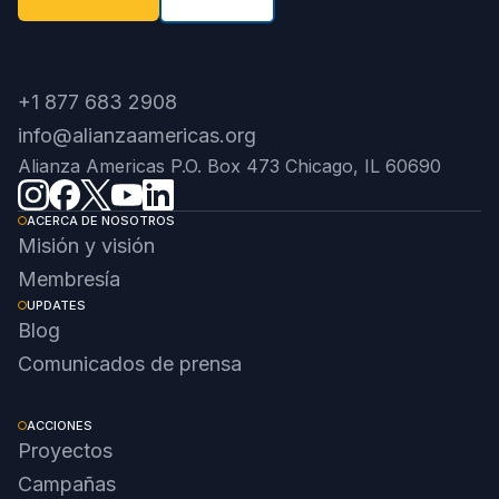
+1 877 683 2908
info@alianzaamericas.org
Alianza Americas P.O. Box 473 Chicago, IL 60690
ACERCA DE NOSOTROS
Misión y visión
Membresía
UPDATES
Blog
Comunicados de prensa
ACCIONES
Proyectos
Campañas