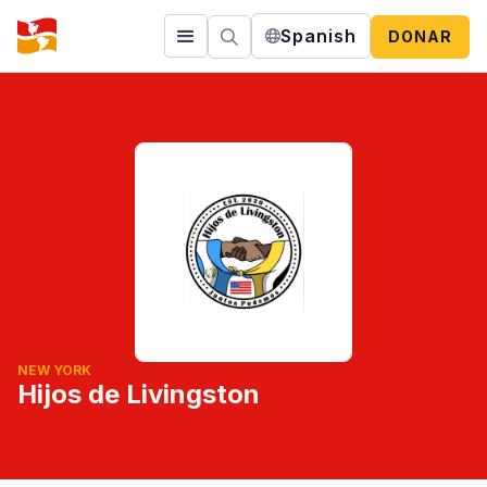
Spanish
DONAR
NEW YORK
Hijos de Livingston