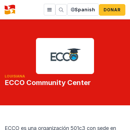
Spanish
DONAR
LOUISIANA
ECCO Community Center
ECCO es una organización 501c3 con sede en