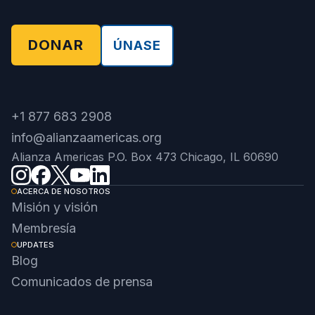
DONAR
ÚNASE
+1 877 683 2908
info@alianzaamericas.org
Alianza Americas P.O. Box 473 Chicago, IL 60690
ACERCA DE NOSOTROS
Misión y visión
Membresía
UPDATES
Blog
Comunicados de prensa