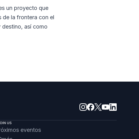
es un proyecto que
de la frontera con el
y destino, así como
OIN US
róximos eventos