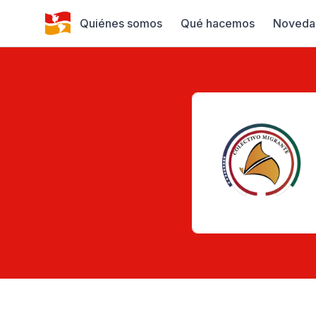
Quiénes somos
Qué hacemos
Noveda