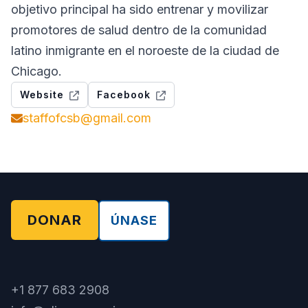
objetivo principal ha sido entrenar y movilizar
promotores de salud dentro de la comunidad
latino inmigrante en el noroeste de la ciudad de
Chicago.
Website
Facebook
staffofcsb@gmail.com
DONAR
ÚNASE
+1 877 683 2908