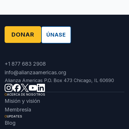
DONAR
ÚNASE
+1 877 683 2908
info@alianzaamericas.org
Alianza Americas P.O. Box 473 Chicago, IL 60690
ACERCA DE NOSOTROS
Misión y visión
Membresía
UPDATES
Blog