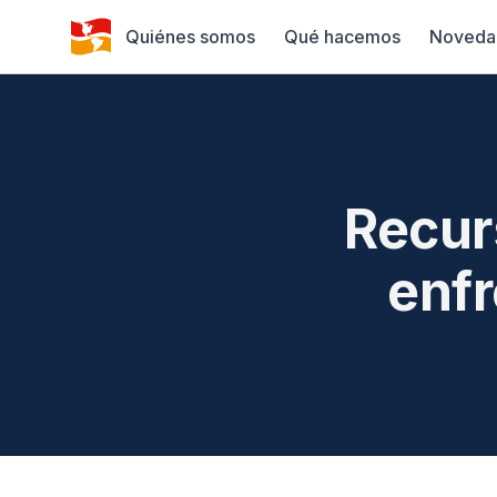
Quiénes somos
Qué hacemos
Noveda
Recur
enfr