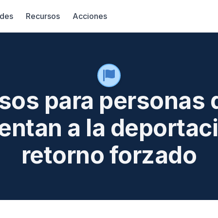
des
Recursos
Acciones
sos para personas 
entan a la deportac
retorno forzado