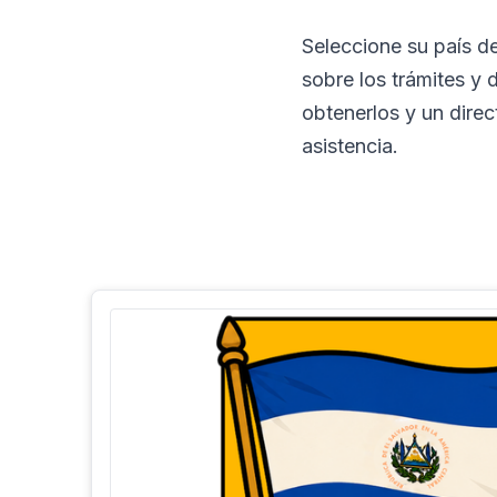
Seleccione su país d
sobre los trámites y 
obtenerlos y un dire
asistencia.