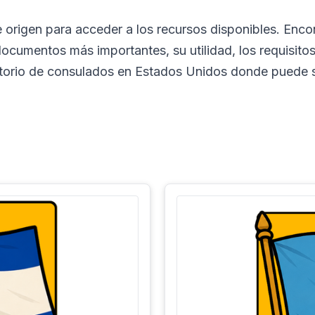
e origen para acceder a los recursos disponibles. Enc
documentos más importantes, su utilidad, los requisito
ctorio de consulados en Estados Unidos donde puede so