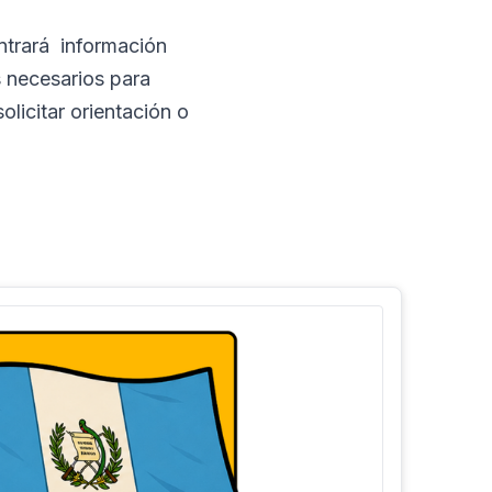
ontrará información
s necesarios para
licitar orientación o