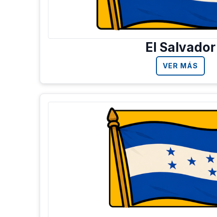
El Salvador
VER MÁS